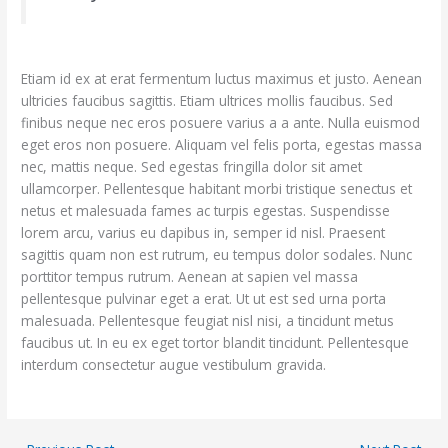
Etiam id ex at erat fermentum luctus maximus et justo. Aenean
ultricies faucibus sagittis. Etiam ultrices mollis faucibus. Sed
finibus neque nec eros posuere varius a a ante. Nulla euismod
eget eros non posuere. Aliquam vel felis porta, egestas massa
nec, mattis neque. Sed egestas fringilla dolor sit amet
ullamcorper. Pellentesque habitant morbi tristique senectus et
netus et malesuada fames ac turpis egestas. Suspendisse
lorem arcu, varius eu dapibus in, semper id nisl. Praesent
sagittis quam non est rutrum, eu tempus dolor sodales. Nunc
porttitor tempus rutrum. Aenean at sapien vel massa
pellentesque pulvinar eget a erat. Ut ut est sed urna porta
malesuada. Pellentesque feugiat nisl nisi, a tincidunt metus
faucibus ut. In eu ex eget tortor blandit tincidunt. Pellentesque
interdum consectetur augue vestibulum gravida.