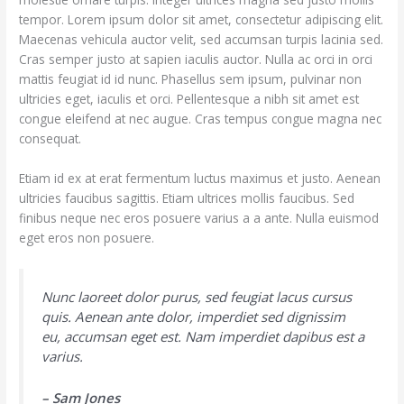
tempor. Lorem ipsum dolor sit amet, consectetur adipiscing elit.
Maecenas vehicula auctor velit, sed accumsan turpis lacinia sed.
Cras semper justo at sapien iaculis auctor. Nulla ac orci in orci
mattis feugiat id id nunc. Phasellus sem ipsum, pulvinar non
ultricies eget, iaculis et orci. Pellentesque a nibh sit amet est
congue eleifend at nec augue. Cras tempus congue magna nec
consequat.
Etiam id ex at erat fermentum luctus maximus et justo. Aenean
ultricies faucibus sagittis. Etiam ultrices mollis faucibus. Sed
finibus neque nec eros posuere varius a a ante. Nulla euismod
eget eros non posuere.
Nunc laoreet dolor purus, sed feugiat lacus cursus
quis. Aenean ante dolor, imperdiet sed dignissim
eu, accumsan eget est. Nam imperdiet dapibus est a
varius.
– Sam Jones